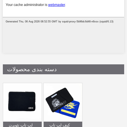
دسته بندی محصولات
کیف لپ تاپ
لپ تاپ نئوپرن