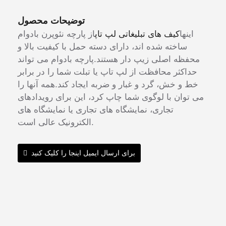
توضیحات محصول
اینها
کیف های تبلیغاتی لپ تاپ
از پارچه نئوپرن بادوام
ساخته شده اند، دارای دسته حمل با کیفیت بالا و
محفظه اصلی زیپ دار هستند.پارچه بادوام می تواند
حداکثر محافظت از لپ تاپ یا تبلت شما را در برابر
خط و خش، گرد و غبار و ضربه ایجاد کند.همه آنها را
می توان با لوگوی شما چاپ کرد، این برای رویدادهای
تجاری، نمایشگاه های تجاری یا نمایشگاه های
الکترونیک عالی است.
برای ارسال ایمیل اینجا را کلیک کنید