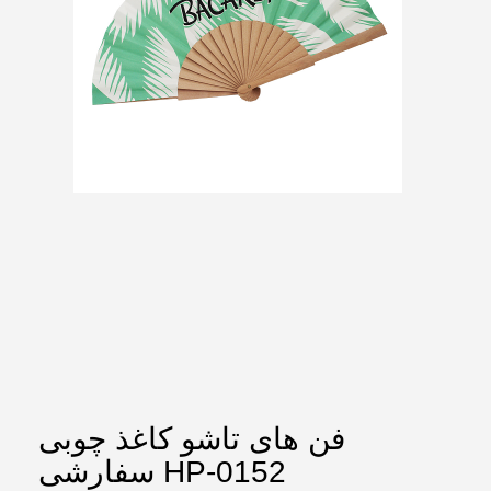
فن های تاشو کاغذ چوبی
سفارشی HP-0152