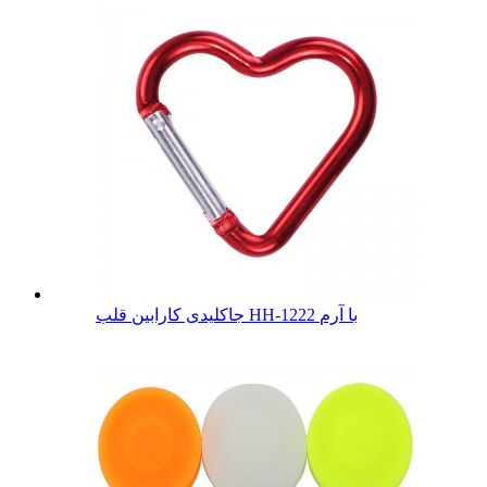
جاکلیدی کارابین قلب HH-1222 با آرم