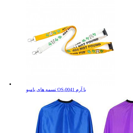
تسمه های بامبو OS-0041 با آرم