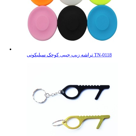
تراشه زیپ جیبی کوچک سیلیکونی TN-0118