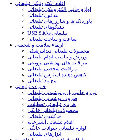
اقلام الکترونیکی تبلیغاتی
لوازم جانبی الکترونیکی تبلیغاتی
هدفون تبلیغاتی
پاوربانک ها و شارژرهای تبلیغاتی
بلندگوهای تبلیغاتی
USB Sticks تبلیغاتی
ساعت و ساعت تبلیغاتی
ارتقاء سلامت و شخصی
محصولات تبلیغاتی دندانپزشکی
ورزش و تناسب اندام تبلیغاتی
مراقبت های بهداشتی ترویجی
مراقبت شخصی تبلیغاتی
کاهش دهنده استرس تبلیغاتی
مچ بند تبلیغاتی
خانواده تبلیغاتی
لوازم جانبی بار و نوشیدنی تبلیغاتی
ظروف نوشیدنی تبلیغاتی
هدایای تبلیغاتی تعطیلات
محصولات تبلیغاتی خانگی
جاکلیدی تبلیغاتی
اقلام تبلیغاتی آشپزخانه
لوازم تبلیغاتی حیوانات خانگی
ابزارهای تبلیغاتی
اوقات فراغت تبلیغاتی و فضای باز