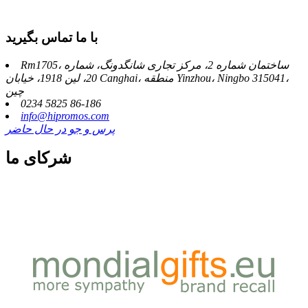
با ما تماس بگیرید
Rm1705، ساختمان شماره 2، مرکز تجاری شانگدونگ، شماره
20، لین 1918، خیابان Canghai، منطقه Yinzhou، Ningbo 315041،
چین
0234 5825 86-186
info@hipromos.com
پرس و جو در حال حاضر
شرکای ما