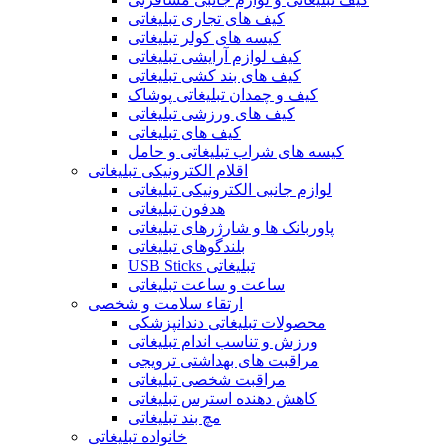
کیف های تجاری تبلیغاتی
کیسه های کولر تبلیغاتی
کیف لوازم آرایشی تبلیغاتی
کیف های بند کشی تبلیغاتی
کیف و چمدان تبلیغاتی پوشاک
کیف های ورزشی تبلیغاتی
کیف های تبلیغاتی
کیسه های شراب تبلیغاتی و حامل
اقلام الکترونیکی تبلیغاتی
لوازم جانبی الکترونیکی تبلیغاتی
هدفون تبلیغاتی
پاوربانک ها و شارژرهای تبلیغاتی
بلندگوهای تبلیغاتی
USB Sticks تبلیغاتی
ساعت و ساعت تبلیغاتی
ارتقاء سلامت و شخصی
محصولات تبلیغاتی دندانپزشکی
ورزش و تناسب اندام تبلیغاتی
مراقبت های بهداشتی ترویجی
مراقبت شخصی تبلیغاتی
کاهش دهنده استرس تبلیغاتی
مچ بند تبلیغاتی
خانواده تبلیغاتی