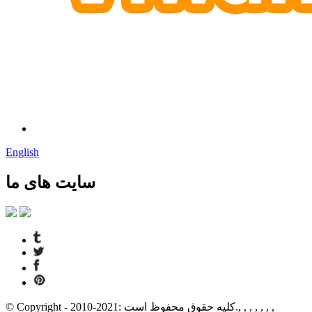
English
سایت های ما
© Copyright - 2010-2021: کلیه حقوق محفوظ است., , , , , , ,