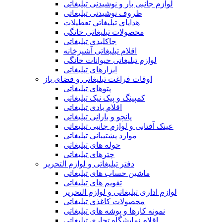
لوازم جانبی بار و نوشیدنی تبلیغاتی
ظروف نوشیدنی تبلیغاتی
هدایای تبلیغاتی تعطیلات
محصولات تبلیغاتی خانگی
جاکلیدی تبلیغاتی
اقلام تبلیغاتی آشپزخانه
لوازم تبلیغاتی حیوانات خانگی
ابزارهای تبلیغاتی
اوقات فراغت تبلیغاتی و فضای باز
پتوهای تبلیغاتی
کمپینگ و پیک نیک تبلیغاتی
اقلام بادی تبلیغاتی
پانچو و بارانی تبلیغاتی
عینک آفتابی و لوازم جانبی تبلیغاتی
موارد پشتیبانی تبلیغاتی
حوله های تبلیغاتی
چترهای تبلیغاتی
دفتر تبلیغاتی و لوازم التحریر
ماشین حساب های تبلیغاتی
تقویم های تبلیغاتی
لوازم اداری تبلیغاتی و لوازم التحریر
محصولات کاغذی تبلیغاتی
نمونه کارها و پوشه های تبلیغاتی
اقلام نمایشگاه تجاری تبلیغاتی