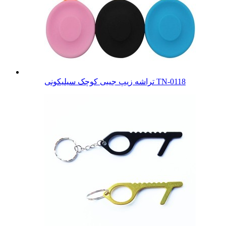
تراشه زیپ جیبی کوچک سیلیکونی TN-0118