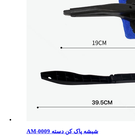
AM-0009 شیشه پاک کن دسته