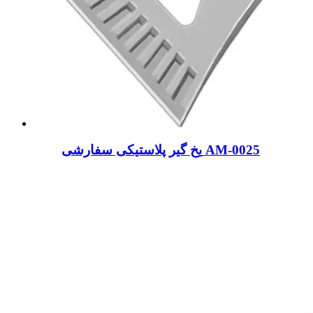
یخ گیر پلاستیکی سفارشی AM-0025