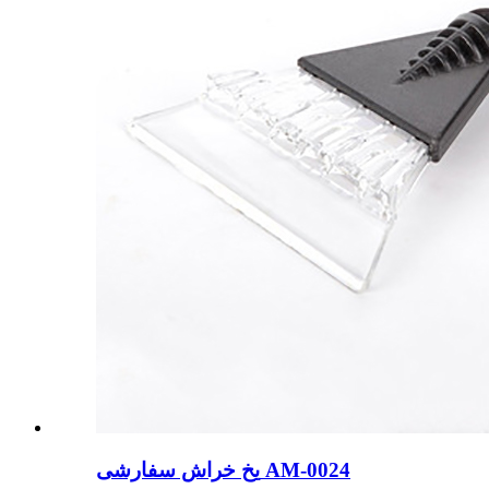
یخ خراش سفارشی AM-0024