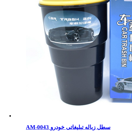
AM-0043 سطل زباله تبلیغاتی خودرو