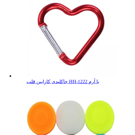
جاکلیدی کارابین قلب HH-1222 با آرم