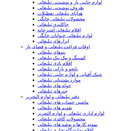
لوازم جانبی بار و نوشیدنی تبلیغاتی
ظروف نوشیدنی تبلیغاتی
هدایای تبلیغاتی تعطیلات
محصولات تبلیغاتی خانگی
جاکلیدی تبلیغاتی
اقلام تبلیغاتی آشپزخانه
لوازم تبلیغاتی حیوانات خانگی
ابزارهای تبلیغاتی
اوقات فراغت تبلیغاتی و فضای باز
پتوهای تبلیغاتی
کمپینگ و پیک نیک تبلیغاتی
اقلام بادی تبلیغاتی
پانچو و بارانی تبلیغاتی
عینک آفتابی و لوازم جانبی تبلیغاتی
موارد پشتیبانی تبلیغاتی
حوله های تبلیغاتی
چترهای تبلیغاتی
دفتر تبلیغاتی و لوازم التحریر
ماشین حساب های تبلیغاتی
تقویم های تبلیغاتی
لوازم اداری تبلیغاتی و لوازم التحریر
محصولات کاغذی تبلیغاتی
نمونه کارها و پوشه های تبلیغاتی
اقلام نمایشگاه تجاری تبلیغاتی