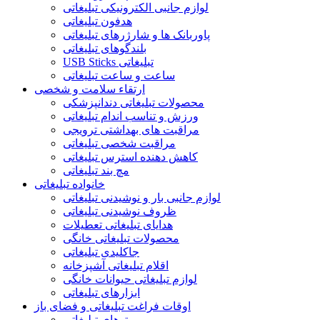
لوازم جانبی الکترونیکی تبلیغاتی
هدفون تبلیغاتی
پاوربانک ها و شارژرهای تبلیغاتی
بلندگوهای تبلیغاتی
USB Sticks تبلیغاتی
ساعت و ساعت تبلیغاتی
ارتقاء سلامت و شخصی
محصولات تبلیغاتی دندانپزشکی
ورزش و تناسب اندام تبلیغاتی
مراقبت های بهداشتی ترویجی
مراقبت شخصی تبلیغاتی
کاهش دهنده استرس تبلیغاتی
مچ بند تبلیغاتی
خانواده تبلیغاتی
لوازم جانبی بار و نوشیدنی تبلیغاتی
ظروف نوشیدنی تبلیغاتی
هدایای تبلیغاتی تعطیلات
محصولات تبلیغاتی خانگی
جاکلیدی تبلیغاتی
اقلام تبلیغاتی آشپزخانه
لوازم تبلیغاتی حیوانات خانگی
ابزارهای تبلیغاتی
اوقات فراغت تبلیغاتی و فضای باز
پتوهای تبلیغاتی