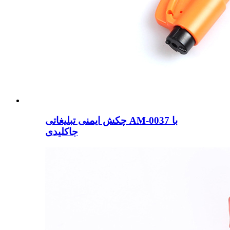
چکش ایمنی تبلیغاتی AM-0037 با
جاکلیدی