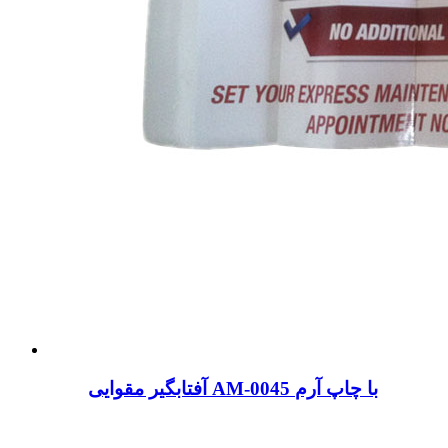
آفتابگیر مقوایی AM-0045 با چاپ آرم