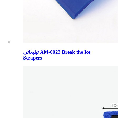
تبلیغاتی AM-0023 Break the Ice
Scrapers