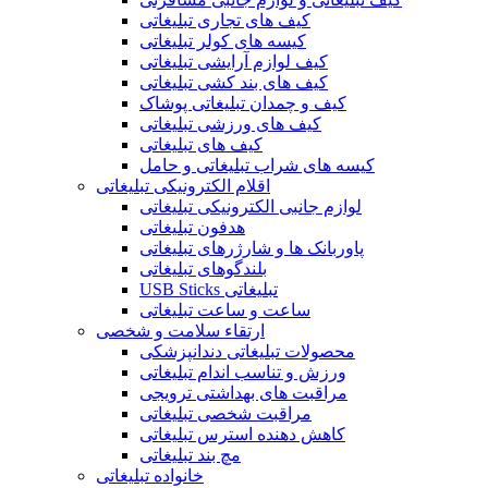
کیف های تجاری تبلیغاتی
کیسه های کولر تبلیغاتی
کیف لوازم آرایشی تبلیغاتی
کیف های بند کشی تبلیغاتی
کیف و چمدان تبلیغاتی پوشاک
کیف های ورزشی تبلیغاتی
کیف های تبلیغاتی
کیسه های شراب تبلیغاتی و حامل
اقلام الکترونیکی تبلیغاتی
لوازم جانبی الکترونیکی تبلیغاتی
هدفون تبلیغاتی
پاوربانک ها و شارژرهای تبلیغاتی
بلندگوهای تبلیغاتی
USB Sticks تبلیغاتی
ساعت و ساعت تبلیغاتی
ارتقاء سلامت و شخصی
محصولات تبلیغاتی دندانپزشکی
ورزش و تناسب اندام تبلیغاتی
مراقبت های بهداشتی ترویجی
مراقبت شخصی تبلیغاتی
کاهش دهنده استرس تبلیغاتی
مچ بند تبلیغاتی
خانواده تبلیغاتی