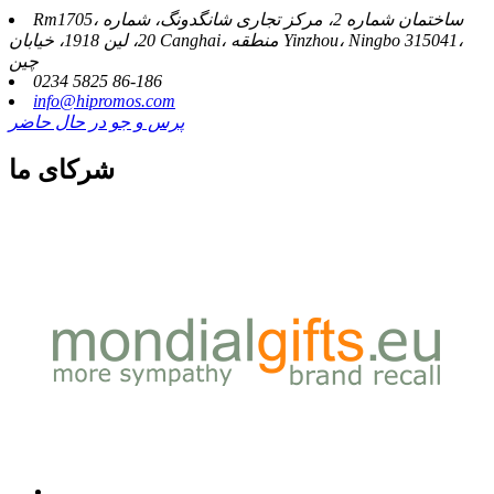
Rm1705، ساختمان شماره 2، مرکز تجاری شانگدونگ، شماره
20، لین 1918، خیابان Canghai، منطقه Yinzhou، Ningbo 315041،
چین
0234 5825 86-186
info@hipromos.com
پرس و جو در حال حاضر
شرکای ما