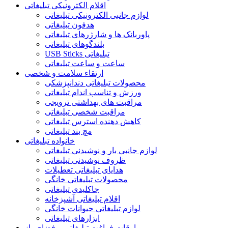
اقلام الکترونیکی تبلیغاتی
لوازم جانبی الکترونیکی تبلیغاتی
هدفون تبلیغاتی
پاوربانک ها و شارژرهای تبلیغاتی
بلندگوهای تبلیغاتی
USB Sticks تبلیغاتی
ساعت و ساعت تبلیغاتی
ارتقاء سلامت و شخصی
محصولات تبلیغاتی دندانپزشکی
ورزش و تناسب اندام تبلیغاتی
مراقبت های بهداشتی ترویجی
مراقبت شخصی تبلیغاتی
کاهش دهنده استرس تبلیغاتی
مچ بند تبلیغاتی
خانواده تبلیغاتی
لوازم جانبی بار و نوشیدنی تبلیغاتی
ظروف نوشیدنی تبلیغاتی
هدایای تبلیغاتی تعطیلات
محصولات تبلیغاتی خانگی
جاکلیدی تبلیغاتی
اقلام تبلیغاتی آشپزخانه
لوازم تبلیغاتی حیوانات خانگی
ابزارهای تبلیغاتی
اوقات فراغت تبلیغاتی و فضای باز