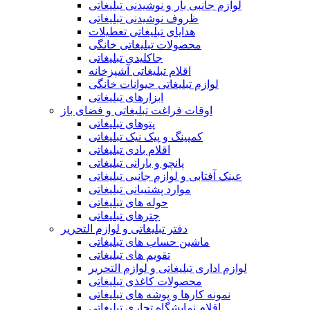
لوازم جانبی بار و نوشیدنی تبلیغاتی
ظروف نوشیدنی تبلیغاتی
هدایای تبلیغاتی تعطیلات
محصولات تبلیغاتی خانگی
جاکلیدی تبلیغاتی
اقلام تبلیغاتی آشپزخانه
لوازم تبلیغاتی حیوانات خانگی
ابزارهای تبلیغاتی
اوقات فراغت تبلیغاتی و فضای باز
پتوهای تبلیغاتی
کمپینگ و پیک نیک تبلیغاتی
اقلام بادی تبلیغاتی
پانچو و بارانی تبلیغاتی
عینک آفتابی و لوازم جانبی تبلیغاتی
موارد پشتیبانی تبلیغاتی
حوله های تبلیغاتی
چترهای تبلیغاتی
دفتر تبلیغاتی و لوازم التحریر
ماشین حساب های تبلیغاتی
تقویم های تبلیغاتی
لوازم اداری تبلیغاتی و لوازم التحریر
محصولات کاغذی تبلیغاتی
نمونه کارها و پوشه های تبلیغاتی
اقلام نمایشگاه تجاری تبلیغاتی