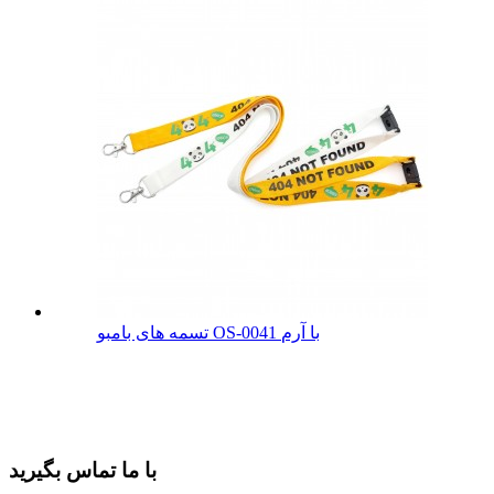
تسمه های بامبو OS-0041 با آرم
با ما تماس بگیرید