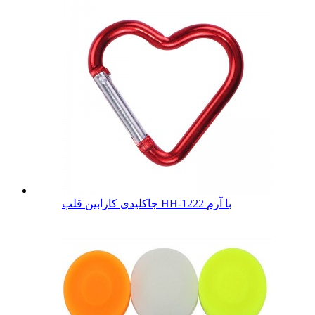
جاکلیدی کارابین قلب HH-1222 با آرم