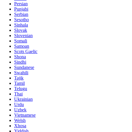
Persian
Punjabi
Serbian
Sesotho
Sinhala
Slovak
Slovenian
Somali
Samoan
Scots Gaelic
Shona
Sindhi
Sundanese
Swahili
Tajik
Tamil
Telugu
Thai
Ukrainian
Urdu
Uzbek
Vietnamese
Welsh
Xhosa
Yiddish