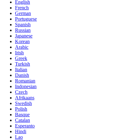
English
French
German
Portuguese
Spanish
Russian
Japanese
Korean
Arabic
Irish
Greek
Turkish
Italian
Danish
Romanian
Indonesian
Czech
Afrikaans
Swedish
Polish
Basque
Catalan
Esperanto
Hindi
Lao