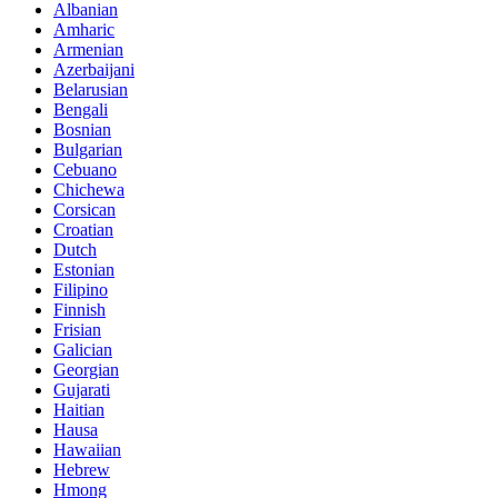
Albanian
Amharic
Armenian
Azerbaijani
Belarusian
Bengali
Bosnian
Bulgarian
Cebuano
Chichewa
Corsican
Croatian
Dutch
Estonian
Filipino
Finnish
Frisian
Galician
Georgian
Gujarati
Haitian
Hausa
Hawaiian
Hebrew
Hmong