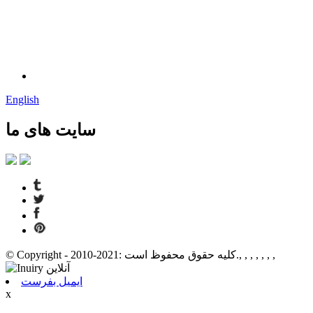
English
سایت های ما
© Copyright - 2010-2021: کلیه حقوق محفوظ است., , , , , , ,
ایمیل بفرست
x