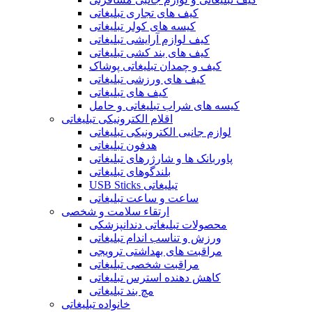
کیف های تجاری تبلیغاتی
کیسه های کولر تبلیغاتی
کیف لوازم آرایشی تبلیغاتی
کیف های بند کشی تبلیغاتی
کیف و چمدان تبلیغاتی پوشاک
کیف های ورزشی تبلیغاتی
کیف های تبلیغاتی
کیسه های شراب تبلیغاتی و حامل
اقلام الکترونیکی تبلیغاتی
لوازم جانبی الکترونیکی تبلیغاتی
هدفون تبلیغاتی
پاوربانک ها و شارژرهای تبلیغاتی
بلندگوهای تبلیغاتی
USB Sticks تبلیغاتی
ساعت و ساعت تبلیغاتی
ارتقاء سلامت و شخصی
محصولات تبلیغاتی دندانپزشکی
ورزش و تناسب اندام تبلیغاتی
مراقبت های بهداشتی ترویجی
مراقبت شخصی تبلیغاتی
کاهش دهنده استرس تبلیغاتی
مچ بند تبلیغاتی
خانواده تبلیغاتی