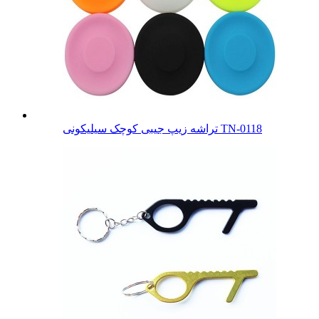
تراشه زیپ جیبی کوچک سیلیکونی TN-0118