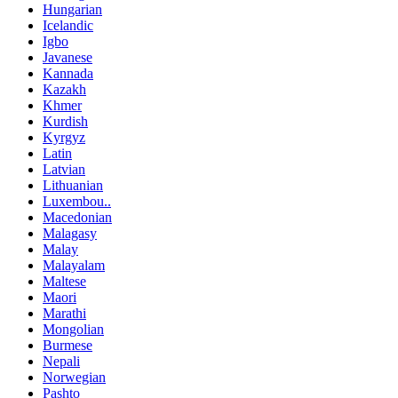
Hungarian
Icelandic
Igbo
Javanese
Kannada
Kazakh
Khmer
Kurdish
Kyrgyz
Latin
Latvian
Lithuanian
Luxembou..
Macedonian
Malagasy
Malay
Malayalam
Maltese
Maori
Marathi
Mongolian
Burmese
Nepali
Norwegian
Pashto