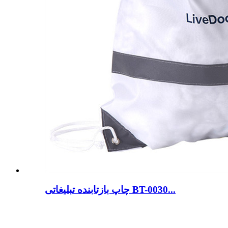
چاپ بازتابنده تبلیغاتی BT-0030...