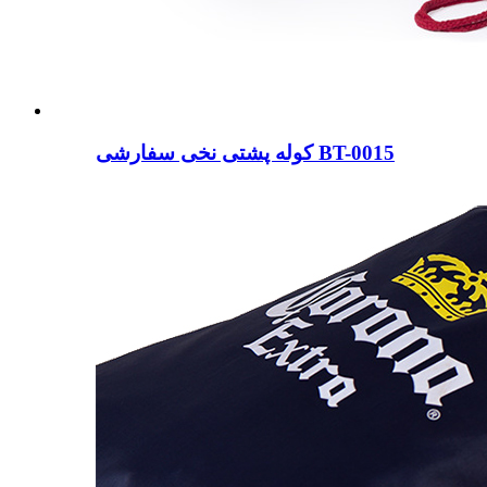
کوله پشتی نخی سفارشی BT-0015