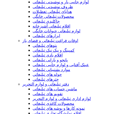
لوازم جانبی بار و نوشیدنی تبلیغاتی
ظروف نوشیدنی تبلیغاتی
هدایای تبلیغاتی تعطیلات
محصولات تبلیغاتی خانگی
جاکلیدی تبلیغاتی
اقلام تبلیغاتی آشپزخانه
لوازم تبلیغاتی حیوانات خانگی
ابزارهای تبلیغاتی
اوقات فراغت تبلیغاتی و فضای باز
پتوهای تبلیغاتی
کمپینگ و پیک نیک تبلیغاتی
اقلام بادی تبلیغاتی
پانچو و بارانی تبلیغاتی
عینک آفتابی و لوازم جانبی تبلیغاتی
موارد پشتیبانی تبلیغاتی
حوله های تبلیغاتی
چترهای تبلیغاتی
دفتر تبلیغاتی و لوازم التحریر
ماشین حساب های تبلیغاتی
تقویم های تبلیغاتی
لوازم اداری تبلیغاتی و لوازم التحریر
محصولات کاغذی تبلیغاتی
نمونه کارها و پوشه های تبلیغاتی
اقلام نمایشگاه تجاری تبلیغاتی