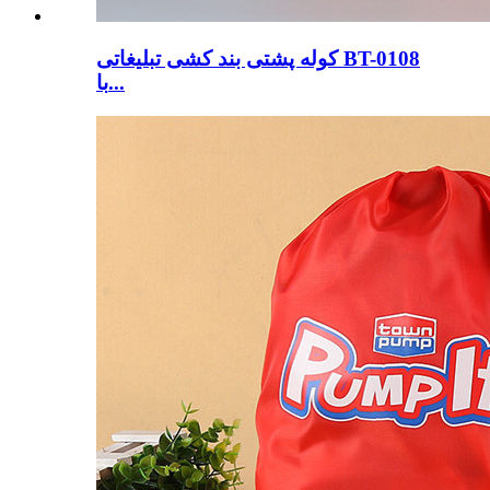
کوله پشتی بند کشی تبلیغاتی BT-0108
با...