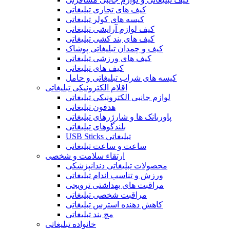
کیف های تجاری تبلیغاتی
کیسه های کولر تبلیغاتی
کیف لوازم آرایشی تبلیغاتی
کیف های بند کشی تبلیغاتی
کیف و چمدان تبلیغاتی پوشاک
کیف های ورزشی تبلیغاتی
کیف های تبلیغاتی
کیسه های شراب تبلیغاتی و حامل
اقلام الکترونیکی تبلیغاتی
لوازم جانبی الکترونیکی تبلیغاتی
هدفون تبلیغاتی
پاوربانک ها و شارژرهای تبلیغاتی
بلندگوهای تبلیغاتی
USB Sticks تبلیغاتی
ساعت و ساعت تبلیغاتی
ارتقاء سلامت و شخصی
محصولات تبلیغاتی دندانپزشکی
ورزش و تناسب اندام تبلیغاتی
مراقبت های بهداشتی ترویجی
مراقبت شخصی تبلیغاتی
کاهش دهنده استرس تبلیغاتی
مچ بند تبلیغاتی
خانواده تبلیغاتی