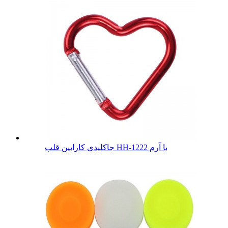
جاکلیدی کارابین قلب HH-1222 با آرم