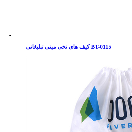
کیف های نخی مینی تبلیغاتی BT-0115