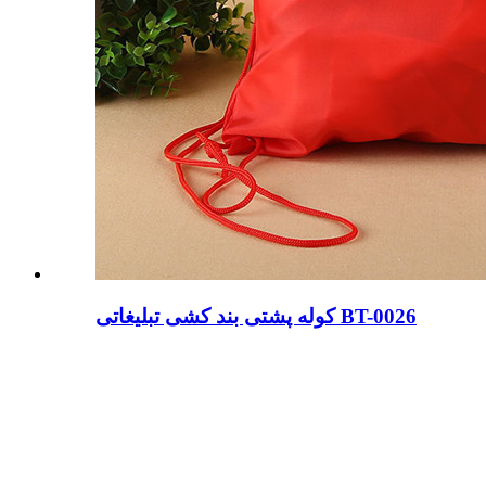
کوله پشتی بند کشی تبلیغاتی BT-0026