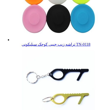
تراشه زیپ جیبی کوچک سیلیکونی TN-0118