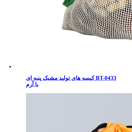
کیسه های تولید مشبک پنبه ای BT-0433
با آرم