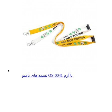
تسمه های بامبو OS-0041 با آرم