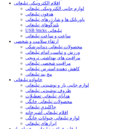
اقلام الکترونیکی تبلیغاتی
لوازم جانبی الکترونیکی تبلیغاتی
هدفون تبلیغاتی
پاوربانک ها و شارژرهای تبلیغاتی
بلندگوهای تبلیغاتی
USB Sticks تبلیغاتی
ساعت و ساعت تبلیغاتی
ارتقاء سلامت و شخصی
محصولات تبلیغاتی دندانپزشکی
ورزش و تناسب اندام تبلیغاتی
مراقبت های بهداشتی ترویجی
مراقبت شخصی تبلیغاتی
کاهش دهنده استرس تبلیغاتی
مچ بند تبلیغاتی
خانواده تبلیغاتی
لوازم جانبی بار و نوشیدنی تبلیغاتی
ظروف نوشیدنی تبلیغاتی
هدایای تبلیغاتی تعطیلات
محصولات تبلیغاتی خانگی
جاکلیدی تبلیغاتی
اقلام تبلیغاتی آشپزخانه
لوازم تبلیغاتی حیوانات خانگی
ابزارهای تبلیغاتی
اوقات فراغت تبلیغاتی و فضای باز