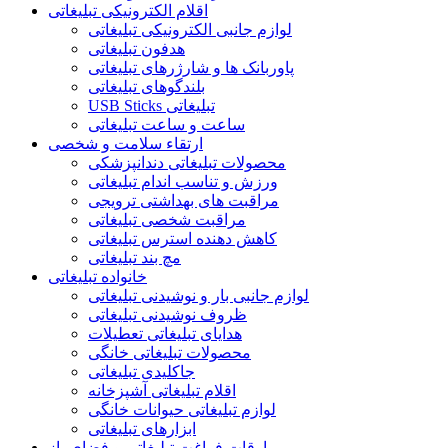
اقلام الکترونیکی تبلیغاتی
لوازم جانبی الکترونیکی تبلیغاتی
هدفون تبلیغاتی
پاوربانک ها و شارژرهای تبلیغاتی
بلندگوهای تبلیغاتی
USB Sticks تبلیغاتی
ساعت و ساعت تبلیغاتی
ارتقاء سلامت و شخصی
محصولات تبلیغاتی دندانپزشکی
ورزش و تناسب اندام تبلیغاتی
مراقبت های بهداشتی ترویجی
مراقبت شخصی تبلیغاتی
کاهش دهنده استرس تبلیغاتی
مچ بند تبلیغاتی
خانواده تبلیغاتی
لوازم جانبی بار و نوشیدنی تبلیغاتی
ظروف نوشیدنی تبلیغاتی
هدایای تبلیغاتی تعطیلات
محصولات تبلیغاتی خانگی
جاکلیدی تبلیغاتی
اقلام تبلیغاتی آشپزخانه
لوازم تبلیغاتی حیوانات خانگی
ابزارهای تبلیغاتی
اوقات فراغت تبلیغاتی و فضای باز