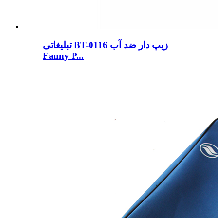
تبلیغاتی BT-0116 زیپ دار ضد آب
Fanny P...