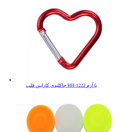
جاکلیدی کارابین قلب HH-1222 با آرم