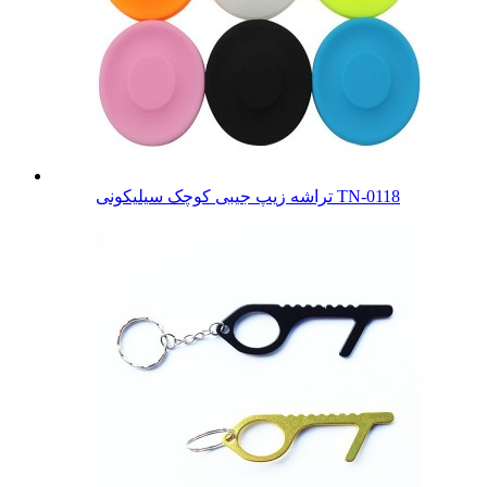
تراشه زیپ جیبی کوچک سیلیکونی TN-0118