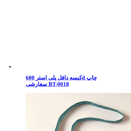
کیسه دافل پلی استر 600d چاپ
سفارشی BT-0018