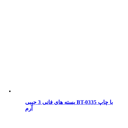
بسته های فانی 3 جیبی BT-0335 با چاپ
آرم