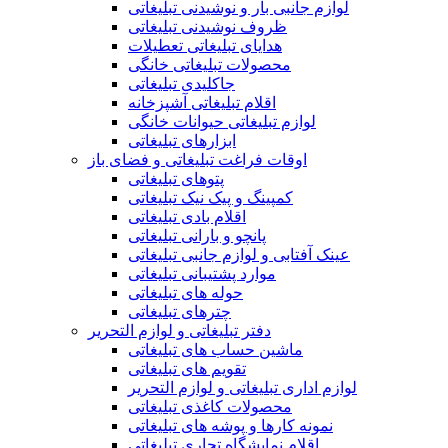
لوازم جانبی بار و نوشیدنی تبلیغاتی
ظروف نوشیدنی تبلیغاتی
هدایای تبلیغاتی تعطیلات
محصولات تبلیغاتی خانگی
جاکلیدی تبلیغاتی
اقلام تبلیغاتی آشپزخانه
لوازم تبلیغاتی حیوانات خانگی
ابزارهای تبلیغاتی
اوقات فراغت تبلیغاتی و فضای باز
پتوهای تبلیغاتی
کمپینگ و پیک نیک تبلیغاتی
اقلام بادی تبلیغاتی
پانچو و بارانی تبلیغاتی
عینک آفتابی و لوازم جانبی تبلیغاتی
موارد پشتیبانی تبلیغاتی
حوله های تبلیغاتی
چترهای تبلیغاتی
دفتر تبلیغاتی و لوازم التحریر
ماشین حساب های تبلیغاتی
تقویم های تبلیغاتی
لوازم اداری تبلیغاتی و لوازم التحریر
محصولات کاغذی تبلیغاتی
نمونه کارها و پوشه های تبلیغاتی
اقلام نمایشگاه تجاری تبلیغاتی