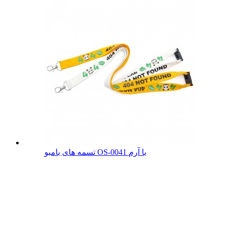
تسمه های بامبو OS-0041 با آرم