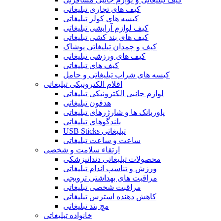
کیف های تجاری تبلیغاتی
کیسه های کولر تبلیغاتی
کیف لوازم آرایشی تبلیغاتی
کیف های بند کشی تبلیغاتی
کیف و چمدان تبلیغاتی پوشاک
کیف های ورزشی تبلیغاتی
کیف های تبلیغاتی
کیسه های شراب تبلیغاتی و حامل
اقلام الکترونیکی تبلیغاتی
لوازم جانبی الکترونیکی تبلیغاتی
هدفون تبلیغاتی
پاوربانک ها و شارژرهای تبلیغاتی
بلندگوهای تبلیغاتی
USB Sticks تبلیغاتی
ساعت و ساعت تبلیغاتی
ارتقاء سلامت و شخصی
محصولات تبلیغاتی دندانپزشکی
ورزش و تناسب اندام تبلیغاتی
مراقبت های بهداشتی ترویجی
مراقبت شخصی تبلیغاتی
کاهش دهنده استرس تبلیغاتی
مچ بند تبلیغاتی
خانواده تبلیغاتی