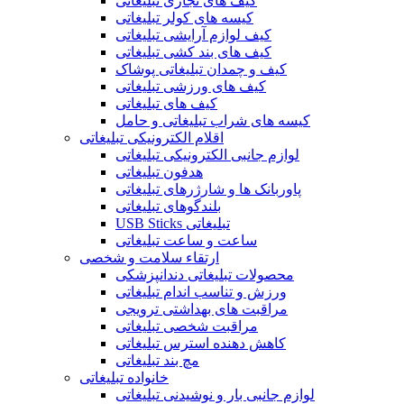
کیف های تجاری تبلیغاتی
کیسه های کولر تبلیغاتی
کیف لوازم آرایشی تبلیغاتی
کیف های بند کشی تبلیغاتی
کیف و چمدان تبلیغاتی پوشاک
کیف های ورزشی تبلیغاتی
کیف های تبلیغاتی
کیسه های شراب تبلیغاتی و حامل
اقلام الکترونیکی تبلیغاتی
لوازم جانبی الکترونیکی تبلیغاتی
هدفون تبلیغاتی
پاوربانک ها و شارژرهای تبلیغاتی
بلندگوهای تبلیغاتی
USB Sticks تبلیغاتی
ساعت و ساعت تبلیغاتی
ارتقاء سلامت و شخصی
محصولات تبلیغاتی دندانپزشکی
ورزش و تناسب اندام تبلیغاتی
مراقبت های بهداشتی ترویجی
مراقبت شخصی تبلیغاتی
کاهش دهنده استرس تبلیغاتی
مچ بند تبلیغاتی
خانواده تبلیغاتی
لوازم جانبی بار و نوشیدنی تبلیغاتی