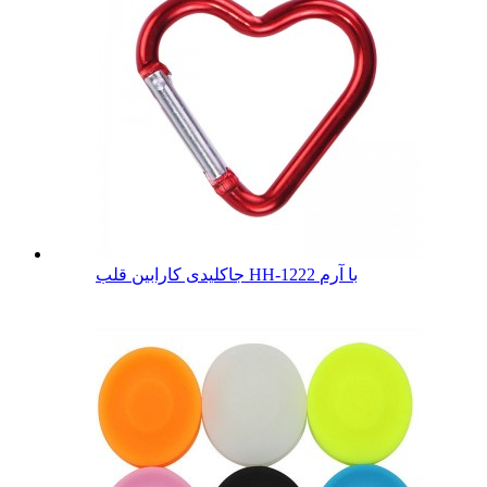
جاکلیدی کارابین قلب HH-1222 با آرم