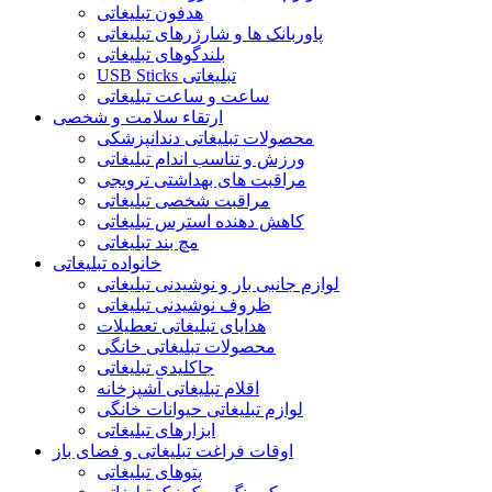
هدفون تبلیغاتی
پاوربانک ها و شارژرهای تبلیغاتی
بلندگوهای تبلیغاتی
USB Sticks تبلیغاتی
ساعت و ساعت تبلیغاتی
ارتقاء سلامت و شخصی
محصولات تبلیغاتی دندانپزشکی
ورزش و تناسب اندام تبلیغاتی
مراقبت های بهداشتی ترویجی
مراقبت شخصی تبلیغاتی
کاهش دهنده استرس تبلیغاتی
مچ بند تبلیغاتی
خانواده تبلیغاتی
لوازم جانبی بار و نوشیدنی تبلیغاتی
ظروف نوشیدنی تبلیغاتی
هدایای تبلیغاتی تعطیلات
محصولات تبلیغاتی خانگی
جاکلیدی تبلیغاتی
اقلام تبلیغاتی آشپزخانه
لوازم تبلیغاتی حیوانات خانگی
ابزارهای تبلیغاتی
اوقات فراغت تبلیغاتی و فضای باز
پتوهای تبلیغاتی