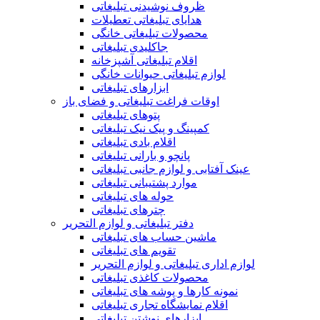
ظروف نوشیدنی تبلیغاتی
هدایای تبلیغاتی تعطیلات
محصولات تبلیغاتی خانگی
جاکلیدی تبلیغاتی
اقلام تبلیغاتی آشپزخانه
لوازم تبلیغاتی حیوانات خانگی
ابزارهای تبلیغاتی
اوقات فراغت تبلیغاتی و فضای باز
پتوهای تبلیغاتی
کمپینگ و پیک نیک تبلیغاتی
اقلام بادی تبلیغاتی
پانچو و بارانی تبلیغاتی
عینک آفتابی و لوازم جانبی تبلیغاتی
موارد پشتیبانی تبلیغاتی
حوله های تبلیغاتی
چترهای تبلیغاتی
دفتر تبلیغاتی و لوازم التحریر
ماشین حساب های تبلیغاتی
تقویم های تبلیغاتی
لوازم اداری تبلیغاتی و لوازم التحریر
محصولات کاغذی تبلیغاتی
نمونه کارها و پوشه های تبلیغاتی
اقلام نمایشگاه تجاری تبلیغاتی
ابزارهای نوشتن تبلیغاتی