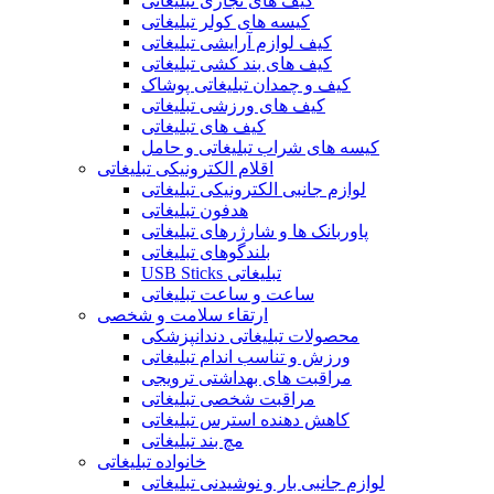
کیف های تجاری تبلیغاتی
کیسه های کولر تبلیغاتی
کیف لوازم آرایشی تبلیغاتی
کیف های بند کشی تبلیغاتی
کیف و چمدان تبلیغاتی پوشاک
کیف های ورزشی تبلیغاتی
کیف های تبلیغاتی
کیسه های شراب تبلیغاتی و حامل
اقلام الکترونیکی تبلیغاتی
لوازم جانبی الکترونیکی تبلیغاتی
هدفون تبلیغاتی
پاوربانک ها و شارژرهای تبلیغاتی
بلندگوهای تبلیغاتی
USB Sticks تبلیغاتی
ساعت و ساعت تبلیغاتی
ارتقاء سلامت و شخصی
محصولات تبلیغاتی دندانپزشکی
ورزش و تناسب اندام تبلیغاتی
مراقبت های بهداشتی ترویجی
مراقبت شخصی تبلیغاتی
کاهش دهنده استرس تبلیغاتی
مچ بند تبلیغاتی
خانواده تبلیغاتی
لوازم جانبی بار و نوشیدنی تبلیغاتی