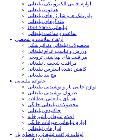
لوازم جانبی الکترونیکی تبلیغاتی
هدفون تبلیغاتی
پاوربانک ها و شارژرهای تبلیغاتی
بلندگوهای تبلیغاتی
USB Sticks تبلیغاتی
ساعت و ساعت تبلیغاتی
ارتقاء سلامت و شخصی
محصولات تبلیغاتی دندانپزشکی
ورزش و تناسب اندام تبلیغاتی
مراقبت های بهداشتی ترویجی
مراقبت شخصی تبلیغاتی
کاهش دهنده استرس تبلیغاتی
مچ بند تبلیغاتی
خانواده تبلیغاتی
لوازم جانبی بار و نوشیدنی تبلیغاتی
ظروف نوشیدنی تبلیغاتی
هدایای تبلیغاتی تعطیلات
محصولات تبلیغاتی خانگی
جاکلیدی تبلیغاتی
اقلام تبلیغاتی آشپزخانه
لوازم تبلیغاتی حیوانات خانگی
ابزارهای تبلیغاتی
اوقات فراغت تبلیغاتی و فضای باز