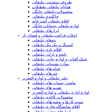
ظروف نوشیدنی تبلیغاتی
هدایای تبلیغاتی تعطیلات
محصولات تبلیغاتی خانگی
جاکلیدی تبلیغاتی
اقلام تبلیغاتی آشپزخانه
لوازم تبلیغاتی حیوانات خانگی
ابزارهای تبلیغاتی
اوقات فراغت تبلیغاتی و فضای باز
پتوهای تبلیغاتی
کمپینگ و پیک نیک تبلیغاتی
اقلام بادی تبلیغاتی
پانچو و بارانی تبلیغاتی
عینک آفتابی و لوازم جانبی تبلیغاتی
موارد پشتیبانی تبلیغاتی
حوله های تبلیغاتی
چترهای تبلیغاتی
دفتر تبلیغاتی و لوازم التحریر
ماشین حساب های تبلیغاتی
تقویم های تبلیغاتی
لوازم اداری تبلیغاتی و لوازم التحریر
محصولات کاغذی تبلیغاتی
نمونه کارها و پوشه های تبلیغاتی
اقلام نمایشگاه تجاری تبلیغاتی
ابزارهای نوشتن تبلیغاتی