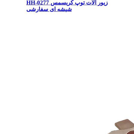
HH-0277 زیور آلات توپ کریسمس
شیشه ای سفارشی