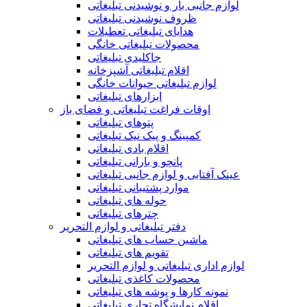
لوازم جانبی بار و نوشیدنی تبلیغاتی
ظروف نوشیدنی تبلیغاتی
هدایای تبلیغاتی تعطیلات
محصولات تبلیغاتی خانگی
جاکلیدی تبلیغاتی
اقلام تبلیغاتی آشپزخانه
لوازم تبلیغاتی حیوانات خانگی
ابزارهای تبلیغاتی
اوقات فراغت تبلیغاتی و فضای باز
پتوهای تبلیغاتی
کمپینگ و پیک نیک تبلیغاتی
اقلام بادی تبلیغاتی
پانچو و بارانی تبلیغاتی
عینک آفتابی و لوازم جانبی تبلیغاتی
موارد پشتیبانی تبلیغاتی
حوله های تبلیغاتی
چترهای تبلیغاتی
دفتر تبلیغاتی و لوازم التحریر
ماشین حساب های تبلیغاتی
تقویم های تبلیغاتی
لوازم اداری تبلیغاتی و لوازم التحریر
محصولات کاغذی تبلیغاتی
نمونه کارها و پوشه های تبلیغاتی
اقلام نمایشگاه تجاری تبلیغاتی