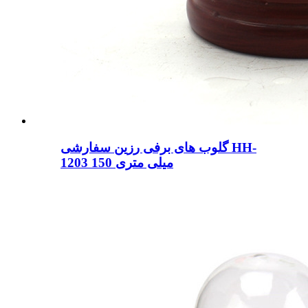
گلوب های برفی رزین سفارشی HH-
1203 150 میلی متری