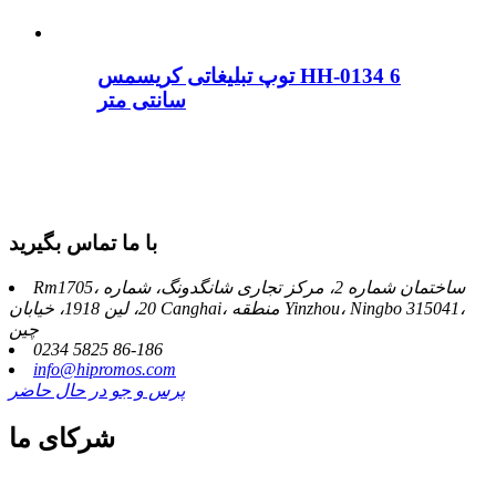
توپ تبلیغاتی کریسمس HH-0134 6
سانتی متر
با ما تماس بگیرید
Rm1705، ساختمان شماره 2، مرکز تجاری شانگدونگ، شماره
20، لین 1918، خیابان Canghai، منطقه Yinzhou، Ningbo 315041،
چین
0234 5825 86-186
info@hipromos.com
پرس و جو در حال حاضر
شرکای ما