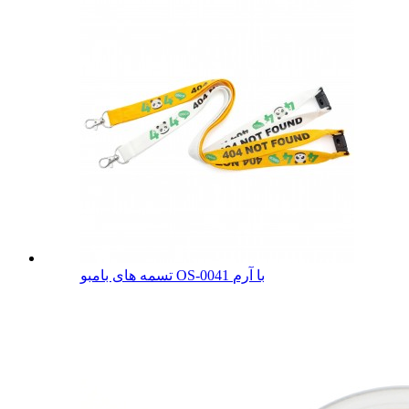
تسمه های بامبو OS-0041 با آرم