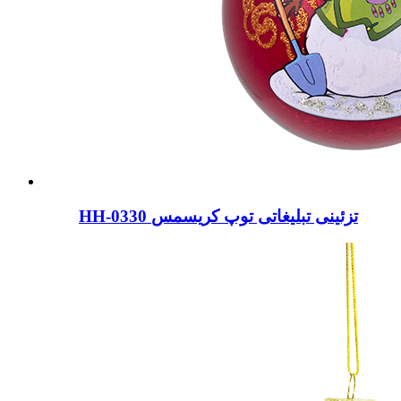
HH-0330 تزئینی تبلیغاتی توپ کریسمس