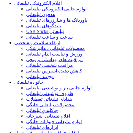
اقلام الکترونیکی تبلیغاتی
لوازم جانبی الکترونیکی تبلیغاتی
هدفون تبلیغاتی
پاوربانک ها و شارژرهای تبلیغاتی
بلندگوهای تبلیغاتی
USB Sticks تبلیغاتی
ساعت و ساعت تبلیغاتی
ارتقاء سلامت و شخصی
محصولات تبلیغاتی دندانپزشکی
ورزش و تناسب اندام تبلیغاتی
مراقبت های بهداشتی ترویجی
مراقبت شخصی تبلیغاتی
کاهش دهنده استرس تبلیغاتی
مچ بند تبلیغاتی
خانواده تبلیغاتی
لوازم جانبی بار و نوشیدنی تبلیغاتی
ظروف نوشیدنی تبلیغاتی
هدایای تبلیغاتی تعطیلات
محصولات تبلیغاتی خانگی
جاکلیدی تبلیغاتی
اقلام تبلیغاتی آشپزخانه
لوازم تبلیغاتی حیوانات خانگی
ابزارهای تبلیغاتی
اوقات فراغت تبلیغاتی و فضای باز