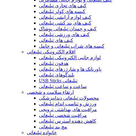
کیف های تجاری تبلیغاتی
کیسه های کولر تبلیغاتی
کیف لوازم آرایشی تبلیغاتی
کیف های بند کشی تبلیغاتی
کیف و چمدان تبلیغاتی پوشاک
کیف های ورزشی تبلیغاتی
کیف های تبلیغاتی
کیسه های شراب تبلیغاتی و حامل
اقلام الکترونیکی تبلیغاتی
لوازم جانبی الکترونیکی تبلیغاتی
هدفون تبلیغاتی
پاوربانک ها و شارژرهای تبلیغاتی
بلندگوهای تبلیغاتی
USB Sticks تبلیغاتی
ساعت و ساعت تبلیغاتی
ارتقاء سلامت و شخصی
محصولات تبلیغاتی دندانپزشکی
ورزش و تناسب اندام تبلیغاتی
مراقبت های بهداشتی ترویجی
مراقبت شخصی تبلیغاتی
کاهش دهنده استرس تبلیغاتی
مچ بند تبلیغاتی
خانواده تبلیغاتی