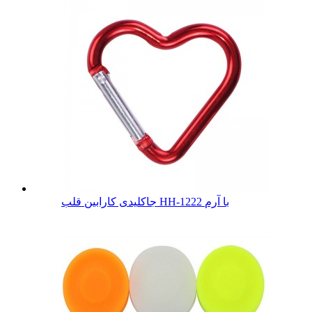
جاکلیدی کارابین قلب HH-1222 با آرم