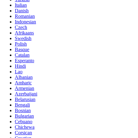
Italian
Danish
Romanian
Indonesian
Czech
Afrikaans
Swedish
Polish
Basque
Catalan
Esperanto
Hindi
Lao
Albanian
Amharic
Armenian
Azerbaijani
Belarusian
Bengali
Bosnian
Bulgarian
Cebuano
Chichewa
Corsican