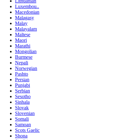
Lithuanian
Luxembou..
Macedonian
Malagasy
Malay
Malayalam
Maltese
Maori
Marathi
Mongolian
Burmese
Nepali
Norwegian
Pashto
Persian
Punjabi
Serbian
Sesotho
Sinhala
Slovak
Slovenian
Somali
Samoan
Scots Gaelic
Shona