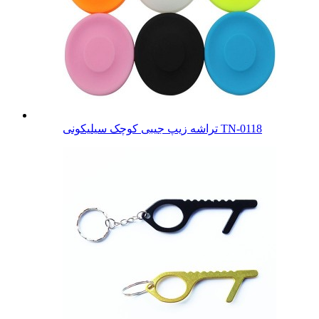
تراشه زیپ جیبی کوچک سیلیکونی TN-0118