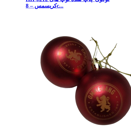
کریسمس – 8c...