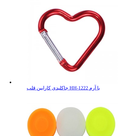
جاکلیدی کارابین قلب HH-1222 با آرم