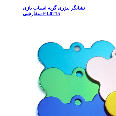
نشانگر لیزری گربه اسباب بازی
سفارشی EI-0215