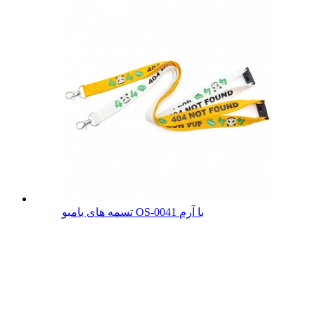
تسمه های بامبو OS-0041 با آرم