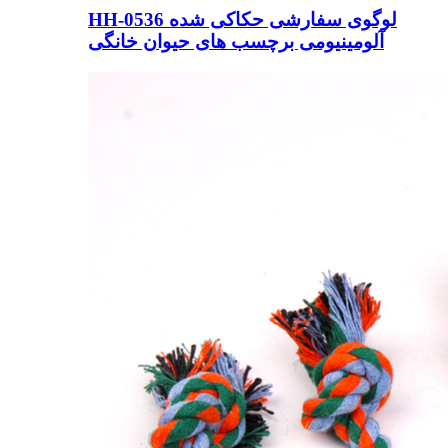
HH-0536 لوگوی سفارشی حکاکی شده
آلومینیومی برچسب های حیوان خانگی