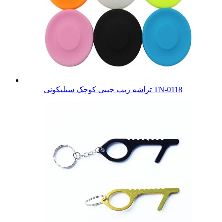
تراشه زیپ جیبی کوچک سیلیکونی TN-0118