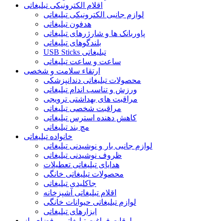
اقلام الکترونیکی تبلیغاتی
لوازم جانبی الکترونیکی تبلیغاتی
هدفون تبلیغاتی
پاوربانک ها و شارژرهای تبلیغاتی
بلندگوهای تبلیغاتی
USB Sticks تبلیغاتی
ساعت و ساعت تبلیغاتی
ارتقاء سلامت و شخصی
محصولات تبلیغاتی دندانپزشکی
ورزش و تناسب اندام تبلیغاتی
مراقبت های بهداشتی ترویجی
مراقبت شخصی تبلیغاتی
کاهش دهنده استرس تبلیغاتی
مچ بند تبلیغاتی
خانواده تبلیغاتی
لوازم جانبی بار و نوشیدنی تبلیغاتی
ظروف نوشیدنی تبلیغاتی
هدایای تبلیغاتی تعطیلات
محصولات تبلیغاتی خانگی
جاکلیدی تبلیغاتی
اقلام تبلیغاتی آشپزخانه
لوازم تبلیغاتی حیوانات خانگی
ابزارهای تبلیغاتی
اوقات فراغت تبلیغاتی و فضای باز