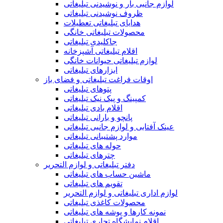
لوازم جانبی بار و نوشیدنی تبلیغاتی
ظروف نوشیدنی تبلیغاتی
هدایای تبلیغاتی تعطیلات
محصولات تبلیغاتی خانگی
جاکلیدی تبلیغاتی
اقلام تبلیغاتی آشپزخانه
لوازم تبلیغاتی حیوانات خانگی
ابزارهای تبلیغاتی
اوقات فراغت تبلیغاتی و فضای باز
پتوهای تبلیغاتی
کمپینگ و پیک نیک تبلیغاتی
اقلام بادی تبلیغاتی
پانچو و بارانی تبلیغاتی
عینک آفتابی و لوازم جانبی تبلیغاتی
موارد پشتیبانی تبلیغاتی
حوله های تبلیغاتی
چترهای تبلیغاتی
دفتر تبلیغاتی و لوازم التحریر
ماشین حساب های تبلیغاتی
تقویم های تبلیغاتی
لوازم اداری تبلیغاتی و لوازم التحریر
محصولات کاغذی تبلیغاتی
نمونه کارها و پوشه های تبلیغاتی
اقلام نمایشگاه تجاری تبلیغاتی