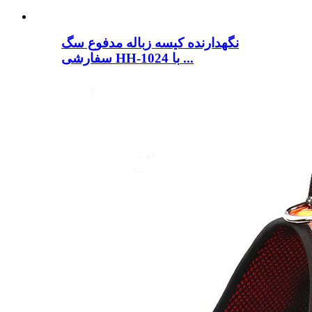
نگهدارنده کیسه زباله مدفوع سگ
سفارشی HH-1024 با ...