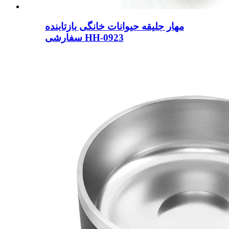
مهار جلیقه حیوانات خانگی بازتابنده
سفارشی HH-0923