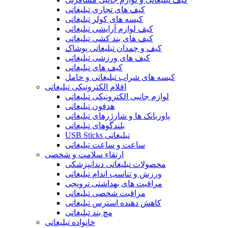
کیف های تجاری تبلیغاتی
کیسه های کولر تبلیغاتی
کیف لوازم آرایشی تبلیغاتی
کیف های بند کشی تبلیغاتی
کیف و چمدان تبلیغاتی پوشاک
کیف های ورزشی تبلیغاتی
کیف های تبلیغاتی
کیسه های شراب تبلیغاتی و حامل
اقلام الکترونیکی تبلیغاتی
لوازم جانبی الکترونیکی تبلیغاتی
هدفون تبلیغاتی
پاوربانک ها و شارژرهای تبلیغاتی
بلندگوهای تبلیغاتی
USB Sticks تبلیغاتی
ساعت و ساعت تبلیغاتی
ارتقاء سلامت و شخصی
محصولات تبلیغاتی دندانپزشکی
ورزش و تناسب اندام تبلیغاتی
مراقبت های بهداشتی ترویجی
مراقبت شخصی تبلیغاتی
کاهش دهنده استرس تبلیغاتی
مچ بند تبلیغاتی
خانواده تبلیغاتی