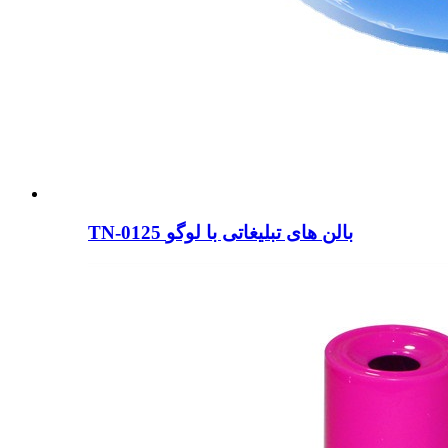
TN-0125 بالن های تبلیغاتی با لوگو