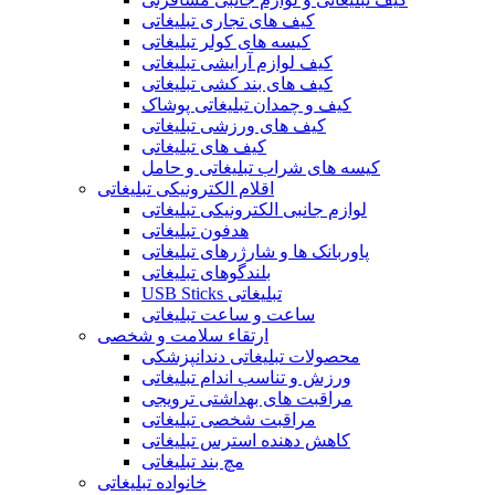
کیف های تجاری تبلیغاتی
کیسه های کولر تبلیغاتی
کیف لوازم آرایشی تبلیغاتی
کیف های بند کشی تبلیغاتی
کیف و چمدان تبلیغاتی پوشاک
کیف های ورزشی تبلیغاتی
کیف های تبلیغاتی
کیسه های شراب تبلیغاتی و حامل
اقلام الکترونیکی تبلیغاتی
لوازم جانبی الکترونیکی تبلیغاتی
هدفون تبلیغاتی
پاوربانک ها و شارژرهای تبلیغاتی
بلندگوهای تبلیغاتی
USB Sticks تبلیغاتی
ساعت و ساعت تبلیغاتی
ارتقاء سلامت و شخصی
محصولات تبلیغاتی دندانپزشکی
ورزش و تناسب اندام تبلیغاتی
مراقبت های بهداشتی ترویجی
مراقبت شخصی تبلیغاتی
کاهش دهنده استرس تبلیغاتی
مچ بند تبلیغاتی
خانواده تبلیغاتی