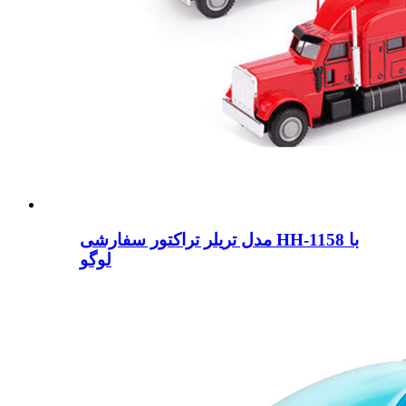
مدل تریلر تراکتور سفارشی HH-1158 با
لوگو