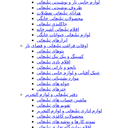
لوازم جانبی بار و نوشیدنی تبلیغاتی
ظروف نوشیدنی تبلیغاتی
هدایای تبلیغاتی تعطیلات
محصولات تبلیغاتی خانگی
جاکلیدی تبلیغاتی
اقلام تبلیغاتی آشپزخانه
لوازم تبلیغاتی حیوانات خانگی
ابزارهای تبلیغاتی
اوقات فراغت تبلیغاتی و فضای باز
پتوهای تبلیغاتی
کمپینگ و پیک نیک تبلیغاتی
اقلام بادی تبلیغاتی
پانچو و بارانی تبلیغاتی
عینک آفتابی و لوازم جانبی تبلیغاتی
موارد پشتیبانی تبلیغاتی
حوله های تبلیغاتی
چترهای تبلیغاتی
دفتر تبلیغاتی و لوازم التحریر
ماشین حساب های تبلیغاتی
تقویم های تبلیغاتی
لوازم اداری تبلیغاتی و لوازم التحریر
محصولات کاغذی تبلیغاتی
نمونه کارها و پوشه های تبلیغاتی
اقلام نمایشگاه تجاری تبلیغاتی