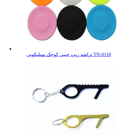
تراشه زیپ جیبی کوچک سیلیکونی TN-0118