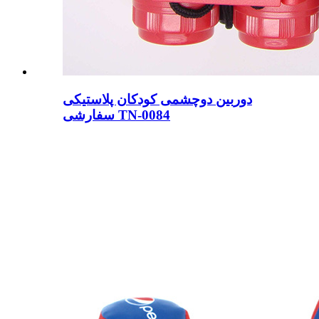
دوربین دوچشمی کودکان پلاستیکی
سفارشی TN-0084