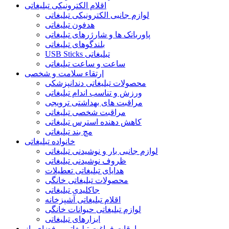
اقلام الکترونیکی تبلیغاتی
لوازم جانبی الکترونیکی تبلیغاتی
هدفون تبلیغاتی
پاوربانک ها و شارژرهای تبلیغاتی
بلندگوهای تبلیغاتی
USB Sticks تبلیغاتی
ساعت و ساعت تبلیغاتی
ارتقاء سلامت و شخصی
محصولات تبلیغاتی دندانپزشکی
ورزش و تناسب اندام تبلیغاتی
مراقبت های بهداشتی ترویجی
مراقبت شخصی تبلیغاتی
کاهش دهنده استرس تبلیغاتی
مچ بند تبلیغاتی
خانواده تبلیغاتی
لوازم جانبی بار و نوشیدنی تبلیغاتی
ظروف نوشیدنی تبلیغاتی
هدایای تبلیغاتی تعطیلات
محصولات تبلیغاتی خانگی
جاکلیدی تبلیغاتی
اقلام تبلیغاتی آشپزخانه
لوازم تبلیغاتی حیوانات خانگی
ابزارهای تبلیغاتی
اوقات فراغت تبلیغاتی و فضای باز