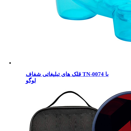
قلک های تبلیغاتی شفاف TN-0074 با
لوگو