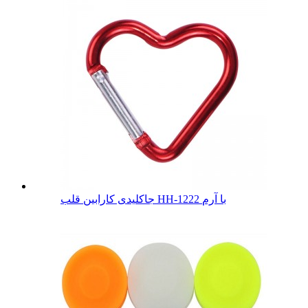
جاکلیدی کارابین قلب HH-1222 با آرم