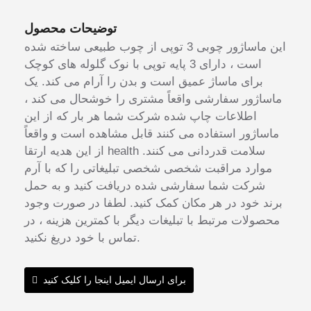
توضیحات محصول
این ماساژور چوبی 3 توپی از چوب طبیعی ساخته شده
است ، دارای 3 پایه توپی با نوک گلوله های کوچک
برای ماساژ عمیق است و بدن را آرام می کند. یک
ماساژور سفارشی واقعاً مشتری را خوشحال می کند ،
اطلاعات چاپ شده شرکت شما هر بار که از این
ماساژور استفاده می کنند قابل مشاهده است و واقعاً
از این هدیه ارتقا health سلامت قدردانی می کنند.
موارد مراقبت شخصی شخصی تبلیغاتی را که با آرم
شرکت شما سفارشی شده دریافت کنید و به حمل
برند خود در هر مکان کمک کنید. لطفا در صورت وجود
محصولات مرتبط با تبلیغات دیگر با کمترین هزینه ، در
تماس با خود دریغ نکنید.
برای ارسال ایمیل اینجا را کلیک کنید