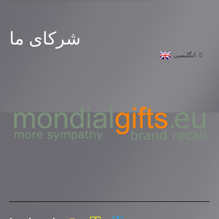
شرکای ما
انگلیسی