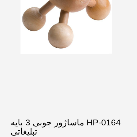
ماساژور چوبی 3 پایه HP-0164
تبلیغاتی