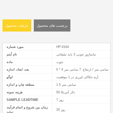
برچسب های محصول
جزئیات محصول
HP-0164
مورد شماره.
ماساژور چوبی 3 پایه تبلیغاتی
نام آیتم
چوب
ماده
5 * 4 سانتی متر / ارتفاع: 7 سانتی متر
بعد، ابعاد، اندازه
آرم حکاکی لیزری در 1 موقعیت.
لوگو
1.5 سانتی متر
منطقه چاپ و اندازه
50 دلار آمریکا
هزینه نمونه
7 روز
SAMPLE LEADTIME
زمان بین شروع و اتمام فرآیند
20 روز
تولید