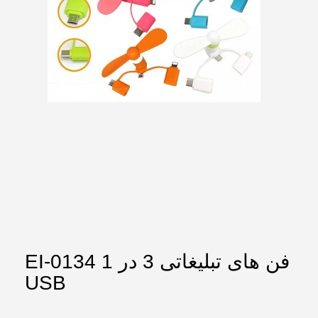
EI-0134 فن های تبلیغاتی 3 در 1
USB