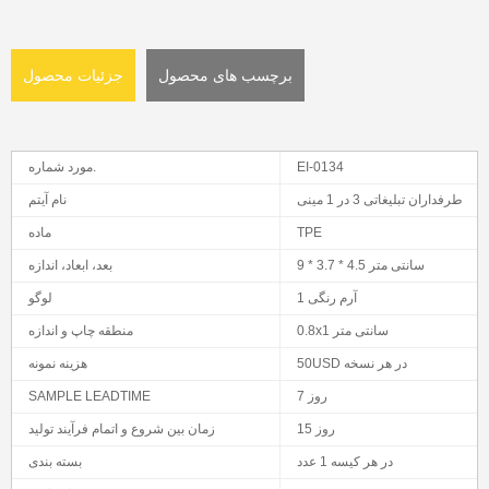
برچسب های محصول
جزئیات محصول
EI-0134
مورد شماره.
طرفداران تبلیغاتی 3 در 1 مینی
نام آیتم
TPE
ماده
9 * 3.7 * 4.5 سانتی متر
بعد، ابعاد، اندازه
1 آرم رنگی
لوگو
0.8x1 سانتی متر
منطقه چاپ و اندازه
50USD در هر نسخه
هزینه نمونه
7 روز
SAMPLE LEADTIME
15 روز
زمان بین شروع و اتمام فرآیند تولید
در هر کیسه 1 عدد
بسته بندی