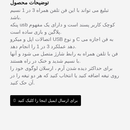
توضیحات محصول
تبلیغ می تواند با این فن تلفن همراه 3 در 1 نسیم
باشد.
پنکه usb کوچک کاربر پسند است و دارای یک مفهوم
پلاگین و بازی ساده است.
اتصالات اپل و میکرو USB و نوع C به فن اجازه می
دهد عملکرد 3 در 1 را انجام دهد.
فن با تلفن همراه به رابط شارژ متصل می شود و آنها
با نسیم شدید و خنک در راه هستند.
برای حداکثر دیده شدن آرم ، ارسلان لوگوی خود را
روی تیغه اضافه کنید یا انتخاب کنید که هر دو تیغه را در
آن حک کنید.
برای ارسال ایمیل اینجا را کلیک کنید