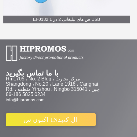
EI-0132 فن های تبلیغاتی 2 در 1 USB
با ما تماس بگیرید
Rm1705 ، No. 2 Bldg ، مرکز تجارت
Shangdong ، No.20 ، Lane 1918 ، Canghai
Rd. ، منطقه Yinzhou ، Ningbo 315041 ، چین
86-186 5825 0234
info@hipromos.com
اکنون س INال کنید