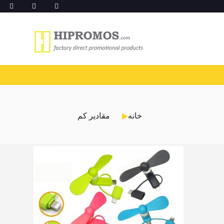
خانه
مقادیر کم