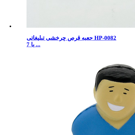
جعبه قرص چرخشی تبلیغاتی HP-0082
با 7 ...