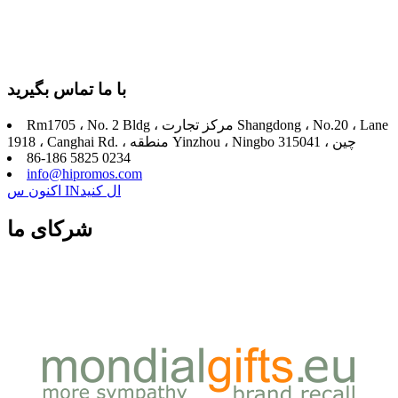
با ما تماس بگیرید
Rm1705 ، No. 2 Bldg ، مرکز تجارت Shangdong ، No.20 ، Lane
1918 ، Canghai Rd. ، منطقه Yinzhou ، Ningbo 315041 ، چین
86-186 5825 0234
info@hipromos.com
اکنون س INال کنید
شرکای ما