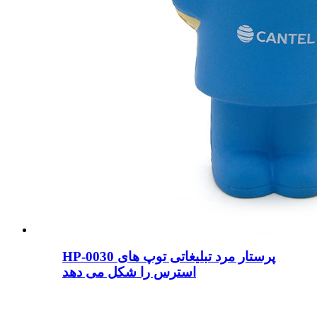
HP-0030 پرستار مرد تبلیغاتی توپ های
استرس را شکل می دهد