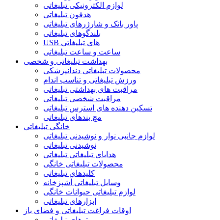
لوازم الکترونیکی تبلیغاتی
هدفون تبلیغاتی
پاور بانک و شارژرهای تبلیغاتی
بلندگوهای تبلیغاتی
USB های تبلیغاتی
ساعت و ساعت تبلیغاتی
بهداشت تبلیغاتی و شخصی
محصولات تبلیغاتی دندانپزشکی
ورزش تبلیغاتی و تناسب اندام
مراقبت های بهداشتی تبلیغاتی
مراقبت شخصی تبلیغاتی
تسکین دهنده های استرس تبلیغاتی
مچ بندهای تبلیغاتی
خانگی تبلیغاتی
لوازم جانبی نوار و نوشیدنی تبلیغاتی
نوشیدنی تبلیغاتی
هدایای تبلیغاتی تبلیغاتی
محصولات تبلیغاتی خانگی
کلیدهای تبلیغاتی
وسایل تبلیغاتی آشپزخانه
لوازم تبلیغاتی حیوانات خانگی
ابزارهای تبلیغاتی
اوقات فراغت تبلیغاتی و فضای باز
پتوهای تبلیغاتی