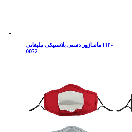
ماساژور دستی پلاستیکی تبلیغاتی HP-
0072