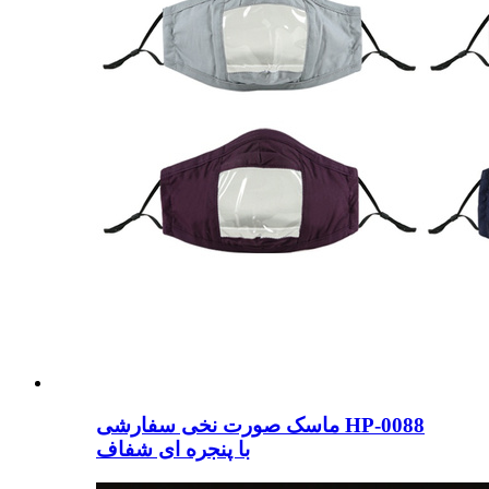
ماسک صورت نخی سفارشی HP-0088
با پنجره ای شفاف