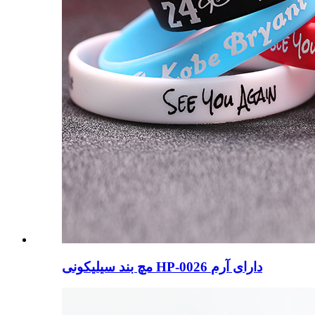
مچ بند سیلیکونی HP-0026 دارای آرم