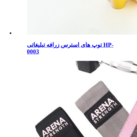
توپ های استرس زرافه تبلیغاتی HP-
0003